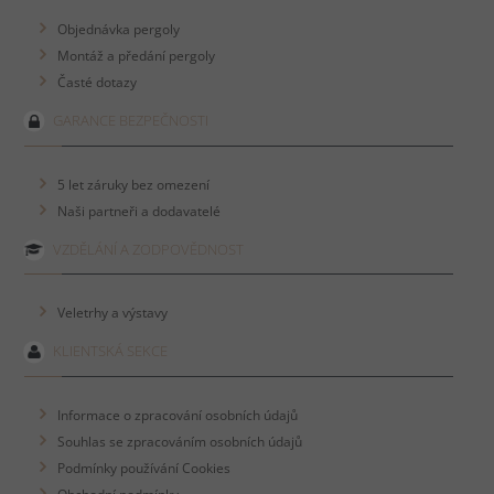
Objednávka pergoly
Montáž a předání pergoly
Časté dotazy
GARANCE BEZPEČNOSTI
5 let záruky bez omezení
Naši partneři a dodavatelé
VZDĚLÁNÍ A ZODPOVĚDNOST
Veletrhy a výstavy
KLIENTSKÁ SEKCE
Informace o zpracování osobních údajů
Souhlas se zpracováním osobních údajů
Podmínky používání Cookies
Obchodní podmínky