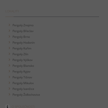
LOKALITY
Pergoly Znojmo
Pergoly Břeclav
Pergoly Brno
Pergoly Hodonín
Pergoly Kuřim
Pergoly Zlín
Pergoly Vyškov
Pergoly Blansko
Pergoly Kyjov
Pergoly Tišnov
Pergoly Mikulov
Pergoly Ivančice
Pergoly Židlochovice
O SPOLEČNOSTI