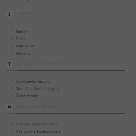
O SPOLEČNOSTI
Kontakt
O nás
Volná místa
Aktuality
JAK FUNGUJE SPOLUPRÁCE?
Objednávka pergoly
Montáž a předání pergoly
Časté dotazy
GARANCE BEZPEČNOSTI
5 let záruky bez omezení
Naši partneři a dodavatelé