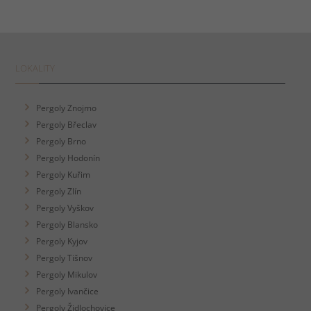
LOKALITY
Pergoly Znojmo
Pergoly Břeclav
Pergoly Brno
Pergoly Hodonín
Pergoly Kuřim
Pergoly Zlín
Pergoly Vyškov
Pergoly Blansko
Pergoly Kyjov
Pergoly Tišnov
Pergoly Mikulov
Pergoly Ivančice
Pergoly Židlochovice