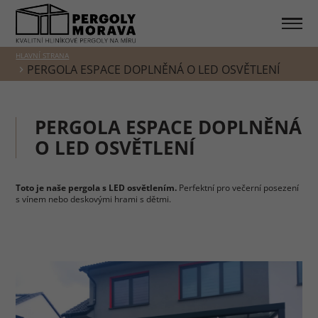
HLAVNÍ STRANA
PERGOLA ESPACE DOPLNĚNÁ O LED OSVĚTLENÍ
PERGOLA ESPACE DOPLNĚNÁ
O LED OSVĚTLENÍ
Toto je naše pergola s LED osvětlením.
Perfektní pro večerní posezení
s vínem nebo deskovými hrami s dětmi.