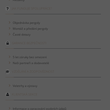
JAK FUNGUJE SPOLUPRÁCE?
Objednávka pergoly
Montáž a předání pergoly
Časté dotazy
GARANCE BEZPEČNOSTI
5 let záruky bez omezení
Naši partneři a dodavatelé
VZDĚLÁNÍ A ZODPOVĚDNOST
Veletrhy a výstavy
KLIENTSKÁ SEKCE
Informace o zpracování osobních údajů