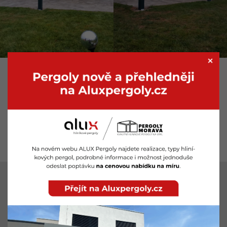
LOKALITY
Pergoly Znojmo