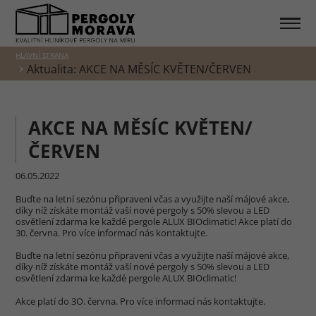
HLAVNÍ STRANA
Aktualita: AKCE NA MĚSÍC KVĚTEN/ČERVEN
AKCE NA MĚSÍC KVĚTEN/
ČERVEN
06.05.2022
Buďte na letní sezónu připraveni včas a využijte naší májové akce,
díky níž získáte montáž vaší nové pergoly s 50% slevou a LED
osvětlení zdarma ke každé pergole ALUX BIOclimatic! Akce platí do
30. června. Pro více informací nás kontaktujte.
Buďte na letní sezónu připraveni včas a využijte naší májové akce,
díky níž získáte montáž vaší nové pergoly s 50% slevou a LED
osvětlení zdarma ke každé pergole ALUX BIOclimatic!
Akce platí do 3O. června. Pro více informací nás kontaktujte.