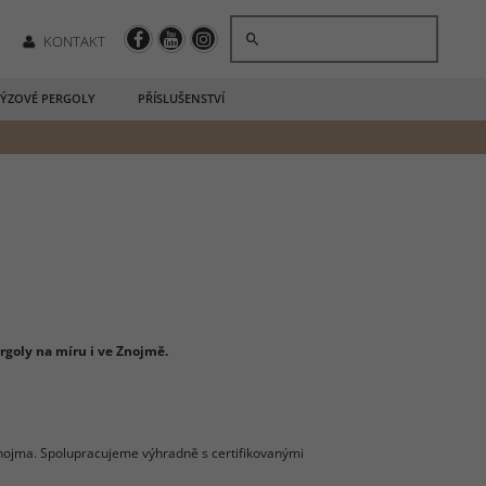
KONTAKT
ÝZOVÉ PERGOLY
PŘÍSLUŠENSTVÍ
goly na míru i ve Znojmě.
Znojma. Spolupracujeme výhradně s certifikovanými