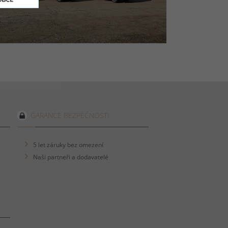
GARANCE BEZPEČNOSTI
5 let záruky bez omezení
Naši partneři a dodavatelé