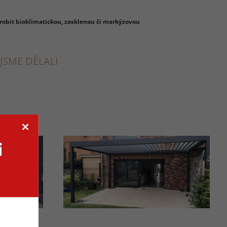
yrobit bioklimatickou, zasklenou či markýzovou
 JSME DĚLALI