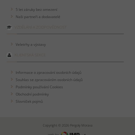
5 let záruky bez omezení
Naši partneři a dodavatelé
VZDĚLÁNÍ A ZODPOVĚDNOST
Veletrhy a výstavy
KLIENTSKÁ SEKCE
Informace o zpracování osobních údajů
Souhlas se zpracováním osobních údajů
Podmínky používání Cookies
Obchodní podmínky
Slovníček pojmů
Copyright © 2026 Pergoly Morava
web by