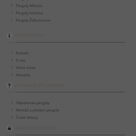
Pergoly Mikulov
Pergoly Ivančice
Pergoly Židlochovice
O SPOLEČNOSTI
Kontakt
O nás
Volná místa
Aktuality
JAK FUNGUJE SPOLUPRÁCE?
Objednávka pergoly
Montáž a předání pergoly
Časté dotazy
GARANCE BEZPEČNOSTI