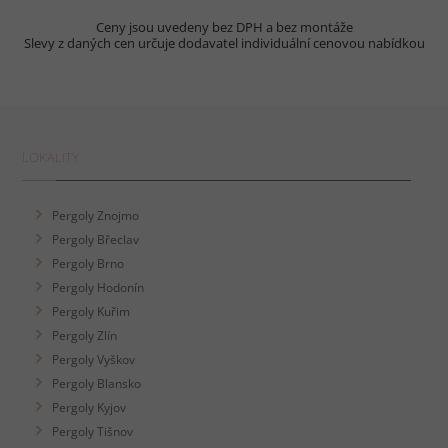
Ceny jsou uvedeny bez DPH a bez montáže
Slevy z daných cen určuje dodavatel individuální cenovou nabídkou
LOKALITY
Pergoly Znojmo
Pergoly Břeclav
Pergoly Brno
Pergoly Hodonín
Pergoly Kuřim
Pergoly Zlín
Pergoly Vyškov
Pergoly Blansko
Pergoly Kyjov
Pergoly Tišnov