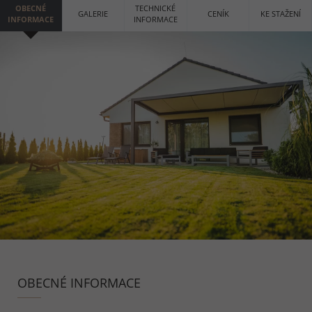
OBECNÉ
TECHNICKÉ
GALERIE
CENÍK
KE STAŽENÍ
INFORMACE
INFORMACE
OBECNÉ INFORMACE