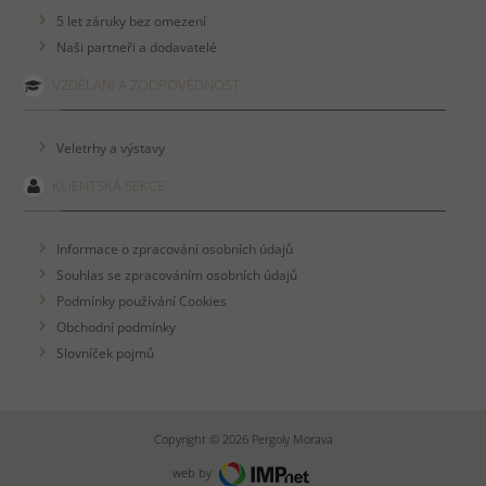
5 let záruky bez omezení
Naši partneři a dodavatelé
VZDĚLÁNÍ A ZODPOVĚDNOST
Veletrhy a výstavy
KLIENTSKÁ SEKCE
Informace o zpracování osobních údajů
Souhlas se zpracováním osobních údajů
Podmínky používání Cookies
Obchodní podmínky
Slovníček pojmů
Copyright © 2026 Pergoly Morava
web by