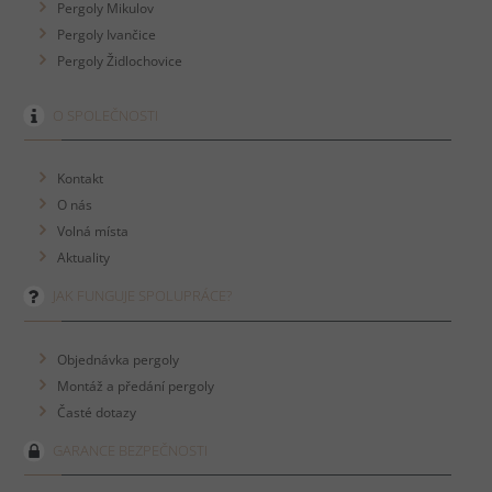
Pergoly Mikulov
Pergoly Ivančice
Pergoly Židlochovice
O SPOLEČNOSTI
Kontakt
O nás
Volná místa
Aktuality
JAK FUNGUJE SPOLUPRÁCE?
Objednávka pergoly
Montáž a předání pergoly
Časté dotazy
GARANCE BEZPEČNOSTI