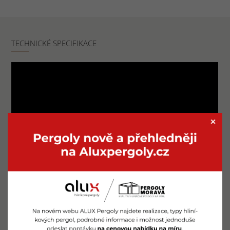
TECHNICKÉ SPECIFIKACE