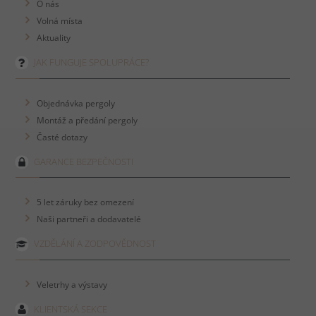
O nás
Volná místa
Aktuality
JAK FUNGUJE SPOLUPRÁCE?
Objednávka pergoly
Montáž a předání pergoly
Časté dotazy
GARANCE BEZPEČNOSTI
5 let záruky bez omezení
Naši partneři a dodavatelé
VZDĚLÁNÍ A ZODPOVĚDNOST
Veletrhy a výstavy
KLIENTSKÁ SEKCE