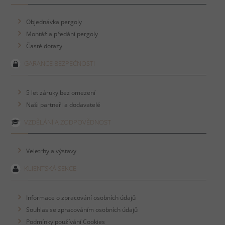
Objednávka pergoly
Montáž a předání pergoly
Časté dotazy
GARANCE BEZPEČNOSTI
5 let záruky bez omezení
Naši partneři a dodavatelé
VZDĚLÁNÍ A ZODPOVĚDNOST
Veletrhy a výstavy
KLIENTSKÁ SEKCE
Informace o zpracování osobních údajů
Souhlas se zpracováním osobních údajů
Podmínky používání Cookies