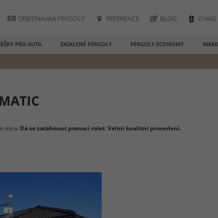
OBJEDNÁVKA PERGOLY
REFERENCE
BLOG
O NÁS
ŘEŠKY PRO AUTA
ZASKLENÉ PERGOLY
PERGOLY ECONOMY
MARK
IMATIC
na míru.
Dá se zatáhnout pomocí rolet. Velmi kvalitní provedení.