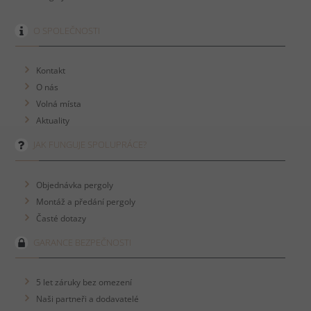
O SPOLEČNOSTI
Kontakt
O nás
Volná místa
Aktuality
JAK FUNGUJE SPOLUPRÁCE?
Objednávka pergoly
Montáž a předání pergoly
Časté dotazy
GARANCE BEZPEČNOSTI
5 let záruky bez omezení
Naši partneři a dodavatelé